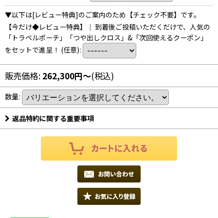
▼以下は[レビュー特典]のご案内のため【チェック不要】です。
【今だけ◆レビュー特典】｜ 到着後ご投稿いただくだけで、人気の
「トラベルポーチ」「つや出しクロス」&「次回使えるクーポン」
をセットで進呈！
(任意)
:
販売価格
:
262,300
円
～
(税込)
数量
:
返品特約に関する重要事項