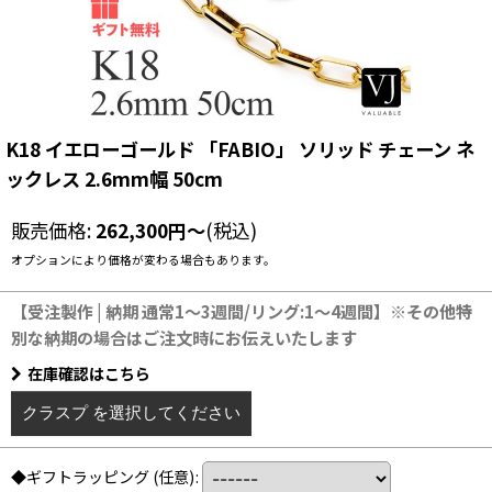
K18 イエローゴールド 「FABIO」 ソリッド チェーン ネ
ックレス 2.6mm幅 50cm
販売価格
:
262,300
円
～
(税込)
オプションにより価格が変わる場合もあります。
【受注製作 | 納期 通常1〜3週間/リング:1〜4週間】※その他特
別な納期の場合はご注文時にお伝えいたします
在庫確認はこちら
クラスプ
を選択してください
◆ギフトラッピング
(任意)
: