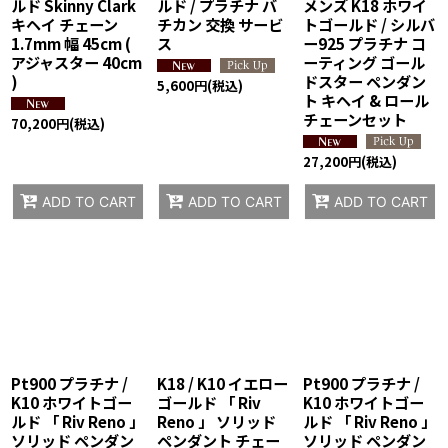
ルド Skinny Clark
ルド / プラチナ バ
メンズ K18 ホワイ
キヘイ チェーン
チカン 交換 サービ
トゴールド / シルバ
1.7mm 幅 45cm (
ス
ー925 プラチナ コ
アジャスター 40cm
ーティング ゴール
)
ドスター ペンダン
5,600
円
(税込)
ト キヘイ & ロール
チェーンセット
70,200
円
(税込)
27,200
円
(税込)
ADD TO CART
ADD TO CART
ADD TO CART
Pt900 プラチナ /
K18 / K10 イエロー
Pt900 プラチナ /
K10 ホワイトゴー
ゴールド 「 Riv
K10 ホワイトゴー
ルド 「 Riv Reno 」
Reno 」 ソリッド
ルド 「 Riv Reno 」
ソリッド ペンダン
ペンダント チェー
ソリッド ペンダン