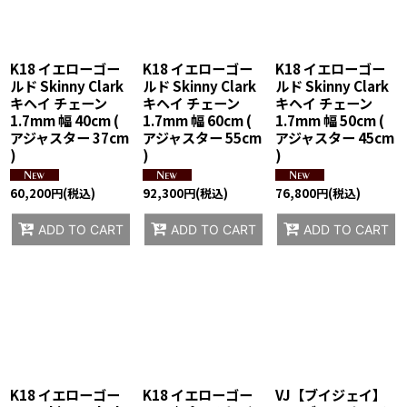
K18 イエローゴー
K18 イエローゴー
K18 イエローゴー
ルド Skinny Clark
ルド Skinny Clark
ルド Skinny Clark
キヘイ チェーン
キヘイ チェーン
キヘイ チェーン
1.7mm 幅 40cm (
1.7mm 幅 60cm (
1.7mm 幅 50cm (
アジャスター 37cm
アジャスター 55cm
アジャスター 45cm
)
)
)
60,200
円
(税込)
92,300
円
(税込)
76,800
円
(税込)
ADD TO CART
ADD TO CART
ADD TO CART
K18 イエローゴー
K18 イエローゴー
VJ【ブイジェイ】