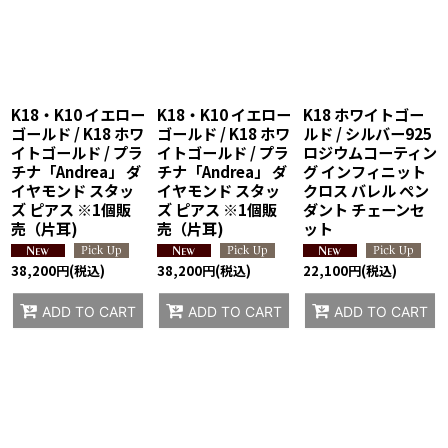
K18・K10 イエロー
K18・K10 イエロー
K18 ホワイトゴー
ゴールド / K18 ホワ
ゴールド / K18 ホワ
ルド / シルバー925
イトゴールド / プラ
イトゴールド / プラ
ロジウムコーティン
チナ「Andrea」 ダ
チナ「Andrea」 ダ
グ インフィニット
イヤモンド スタッ
イヤモンド スタッ
クロス バレル ペン
ズ ピアス ※1個販
ズ ピアス ※1個販
ダント チェーンセ
売（片耳)
売（片耳)
ット
38,200
円
(税込)
38,200
円
(税込)
22,100
円
(税込)
ADD TO CART
ADD TO CART
ADD TO CART