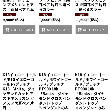
ン アメリカン ピア
耳ペア 片耳 ※選べ
ス ※両耳ペア 片耳
ス ※両耳ペア 片耳
るカラー
※選べるカラー
9,900
円
(税込)
7,000
円
(税込)
11,600
円
(税込)
ADD TO CART
ADD TO CART
ADD TO CART
K18イエローゴール
K18 イエローゴー
K18 イエローゴー
ド/K10 イエローゴ
ルド / ホワイトゴー
ルド / ホワイトゴー
ールド/プラチナ
ルド / プラチナ
ルド / プラチナ
K18 「Anita」ダイ
PT900 18k
PT900 18k
ヤモンドカット ア
「Banks」ダイヤ
「Banks」ダイヤ
ズキ アメリカン ピ
モンド クロス ペン
モンド クロス ペン
アス ※両耳ペア 片
ダント トップ
ダント トップ
耳
※ペンダントのみ
※ペンダントのみ