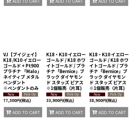
ADD TO CART
ADD TO CART
ADD TO CART
VJ【ブイジェイ】
K18・K10 イエロー
K18・K10 イエロー
K18 /K10 イエロー
ゴールド / K18 ホワ
ゴールド / K18 ホワ
ゴールド + Pt900
イトゴールド / プラ
イトゴールド / プラ
プラチナ 「Malo」
チナ「Bernice」ブ
チナ「Bernice」ブ
ネイティブ メタル
ラック ダイヤモン
ラック ダイヤモン
ペンダント
ド スタッズ ピアス
ド スタッズ ピアス
※ペンダントのみ
※1個販売（片耳)
※1個販売（片耳)
77,300
円
(税込)
33,900
円
(税込)
38,900
円
(税込)
ADD TO CART
ADD TO CART
ADD TO CART