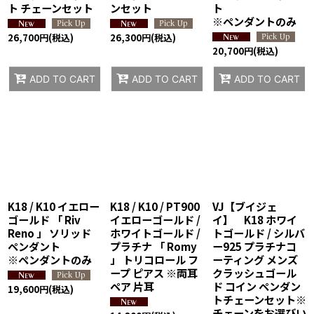
ト チェーンセット
ンセット
ト
※ペンダントのみ
26,700
円
(税込)
26,300
円
(税込)
20,700
円
(税込)
ADD TO CART
ADD TO CART
ADD TO CART
K18 / K10 イエロー
K18 / K10 / PT900
VJ【ブイジェ
ゴールド 「 Riv
イエローゴールド /
イ】 K18 ホワイ
Reno 」 ソリッド
ホワイトゴールド /
トゴールド / シルバ
ペンダント
プラチナ 「 Romy
ー925 プラチナコ
※ペンダントのみ
」 トリコロール フ
ーティング メンズ
ープ ピアス ※両耳
クラッシュゴール
ペア 片耳
ド コイン ペンダン
19,600
円
(税込)
トチェーンセット※
チェーンをお選びい