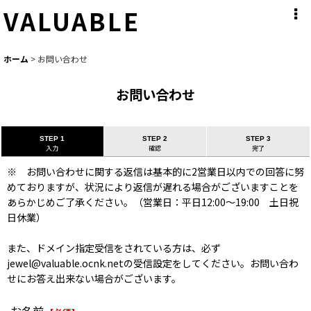
VALUABLE
ホーム
>
お問い合わせ
お問い合わせ
STEP 1
STEP 2
STEP 3
入力
確認
完了
※ お問い合わせに関する返信は基本的に2営業日以内での回答に努
めておりますが、状況により返信が遅れる場合がございますことを
あらかじめご了承ください。（営業日：平日12:00〜19:00 土日祝
日休業）
また、ドメイン指定受信をされている方は、必ず
jewel@valuable.ocnk.netの受信設定をしてください。お問い合わ
せにお答え出来ない場合がございます。