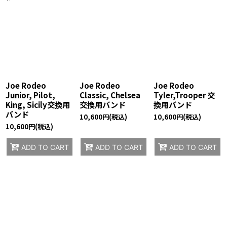
表示数
:
並び順
:
絞り込む
Joe Rodeo
Joe Rodeo
Joe Rodeo
Junior, Pilot,
Classic, Chelsea
Tyler,Trooper 交
King, Sicily交換用
交換用バンド
換用バンド
バンド
10,600
円
(税込)
10,600
円
(税込)
10,600
円
(税込)
ADD TO CART
ADD TO CART
ADD TO CART