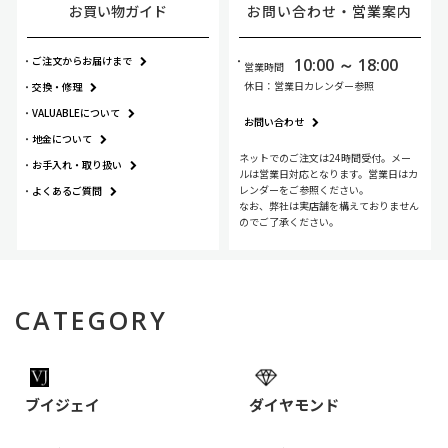
お買い物ガイド
お問い合わせ・
営業案内
ご注文からお届けまで
10:00 ～ 18:00
営業時間
休日：営業日カレンダー参照
交換・修理
VALUABLEについて
お問い合わせ
地金について
ネットでのご注文は24時間受付。メー
お手入れ・
取り扱い
ルは営業日対応となります。営業日はカ
レンダーをご参照ください。
よくあるご質問
なお、弊社は実店舗を構えておりません
のでご了承ください。
CATEGORY
ブイジェイ
ダイヤモンド