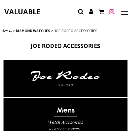
VALUABLE
ホーム
>
DIAMOND WATCHES
>
JOE RODEO ACCESSORIES
JOE RODEO ACCESSORIES