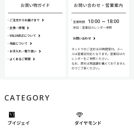
お買い物ガイド
お問い合わせ・
営業案内
ご注文からお届けまで
10:00 ～ 18:00
営業時間
休日：営業日カレンダー参照
交換・修理
VALUABLEについて
お問い合わせ
地金について
ネットでのご注文は24時間受付。メー
お手入れ・
取り扱い
ルは営業日対応となります。営業日はカ
レンダーをご参照ください。
よくあるご質問
なお、弊社は実店舗を構えておりません
のでご了承ください。
CATEGORY
ブイジェイ
ダイヤモンド