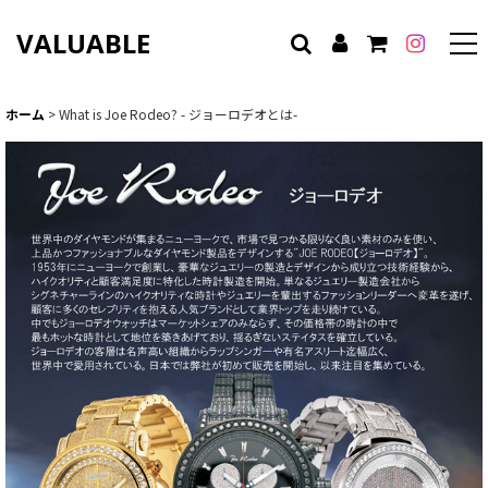
VALUABLE
ホーム
>
What is Joe Rodeo? - ジョーロデオとは-