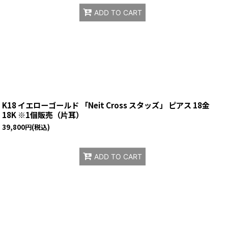
ADD TO CART
K18 イエローゴールド 「Neit Cross スタッズ」 ピアス 18金
18K ※1個販売（片耳）
39,800
円
(税込)
ADD TO CART