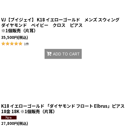
VJ【ブイジェイ】 K18 イエローゴールド メンズ スウィング
ダイヤモンド ベイビー クロス ピアス
※1個販売（片耳）
35,500
円
(税込)
1
件
ADD TO CART
K18 イエローゴールド 「ダイヤモンド フロート Elbrus」ピアス
18金 18K ※1個販売（片耳）
27,800
円
(税込)