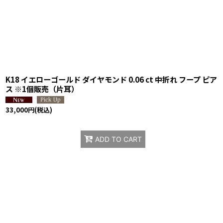
K18 イエローゴールド ダイヤモンド 0.06 ct 中折れ フープ ピア
ス ※1個販売（片耳）
33,000
円
(税込)
ADD TO CART