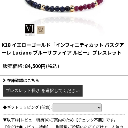
K18 イエローゴールド「インフィニティカット バスクア
ーレ Luciano ブルーサファイア ルビー」ブレスレット
販売価格
:
84,500
円
(税込)
在庫確認はこちら
ブレスレット長さ
を選択してください
◆ギフトラッピング
(任意)
:
▼以下は[レビュー特典]のご案内のため【チェック不要】です。
【今だけ◆レビュー特典】｜ 到着後ご投稿いただくだけで、人気の