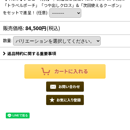
「トラベルポーチ」「つや出しクロス」&「次回使えるクーポン」
をセットで進呈！
(任意)
:
販売価格
:
84,500
円
(税込)
数量
:
返品特約に関する重要事項