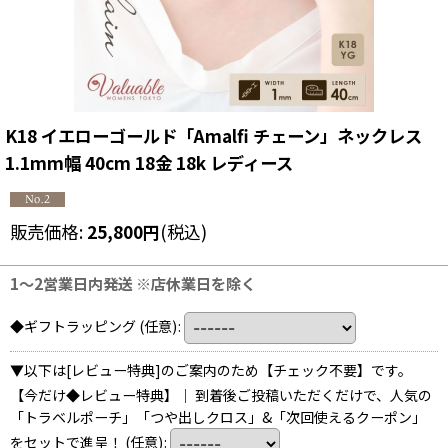
K18 イエローゴールド「Amalfi チェーン」ネックレス
1.1mm幅 40cm 18金 18k レディース
販売価格
:
25,800
円
(税込)
1〜2営業日内発送 ※店休業日を除く
◆ギフトラッピング
(任意)
:
▼以下は[レビュー特典]のご案内のため【チェック不要】です。
【今だけ◆レビュー特典】｜ 到着後ご投稿いただくだけで、人気の
「トラベルポーチ」「つや出しクロス」&「次回使えるクーポン」
をセットで進呈！
(任意)
: