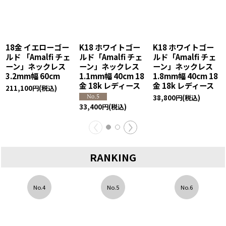
ゴー
K18 ホワイトゴー
K18 ホワイトゴー
18金 イエローゴ
チェ
ルド「Amalfi チェ
ルド「Amalfi チェ
ルド 「Amalfi チ
ス
ーン」ネックレス
ーン」ネックレス
ーン」ネックレ
1.1mm幅 40cm 18
1.8mm幅 40cm 18
1.8mm幅 60cm
金 18k レディース
金 18k レディース
52,700
円
(税込)
38,800
円
(税込)
33,400
円
(税込)
RANKING
No.4
No.5
No.6