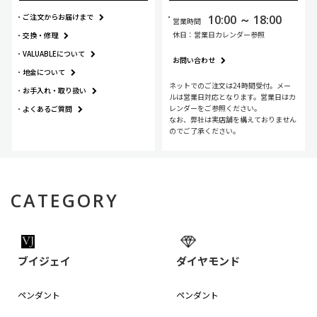
ご注文からお届けまで
10:00 ～ 18:00
営業時間
休日：営業日カレンダー参照
交換・修理
VALUABLEについて
お問い合わせ
地金について
ネットでのご注文は24時間受付。メー
お手入れ・
取り扱い
ルは営業日対応となります。営業日はカ
レンダーをご参照ください。
よくあるご質問
なお、弊社は実店舗を構えておりません
のでご了承ください。
CATEGORY
ブイジェイ
ダイヤモンド
ペンダント
ペンダント