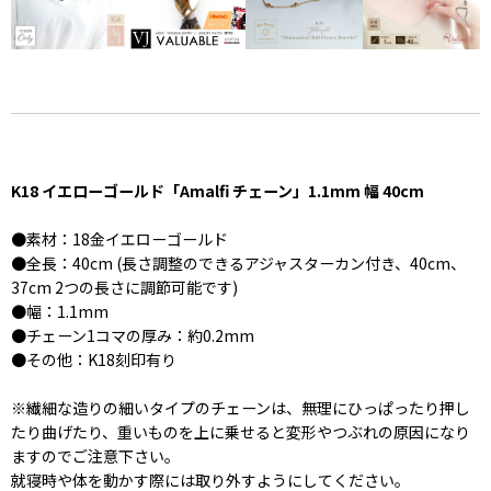
K18 イエローゴールド「Amalfi チェーン」1.1mm 幅 40cm
●素材：18金イエローゴールド
●全長：40cm (長さ調整のできるアジャスターカン付き、40cm、
37cm 2つの長さに調節可能です)
●幅：1.1mm
●チェーン1コマの厚み：約0.2mm
●その他：K18刻印有り
※繊細な造りの細いタイプのチェーンは、無理にひっぱったり押し
たり曲げたり、重いものを上に乗せると変形やつぶれの原因になり
ますのでご注意下さい。
就寝時や体を動かす際には取り外すようにしてください。