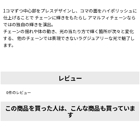
1コマずつ中心部をプレスデザインし、コマの面をハイポリッシュに
仕上げることで チェーンに輝きをもたらし アマルフィチェーンなら
ではの独自の輝きを演出。
チェーンの揺れや体の動き、光の当たり方で輝く箇所が次々と変化
する、 他のチェーンでは表現できないラグジュアリーな光で魅了し
ます。
レビュー
0
件のレビュー
この商品を買った人は、こんな商品も買っていま
す