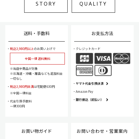
STORY
QUALITY
送料・手数料
お支払方法
税込3,980円以上
のお買い上げで
クレジットカード
全国一律 送料無料
当店全商品が対象
北海道・沖縄・離島なども追加料金
一切なし
ヤマト代金引換決済
税込3,980円未満
は宅配便630円
Amazon Pay
全国一律料金
銀行振込（前払い）
代金引換手数料
一律300円
お買い物ガイド
お問い合わせ・
営業案内