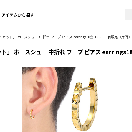
アイテムから探す
 カット」 ホースシュー 中折れ フープ ピアス earrings18金 18K ※1個販売（片耳）
ト」 ホースシュー 中折れ フープ ピアス earrings1