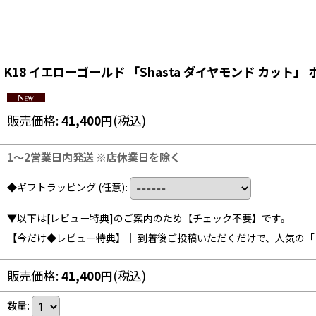
K18 イエローゴールド 「Shasta ダイヤモンド カット」 ホ
販売価格
:
41,400
円
(税込)
1〜2営業日内発送 ※店休業日を除く
◆ギフトラッピング
(任意)
:
▼以下は[レビュー特典]のご案内のため【チェック不要】です。
【今だけ◆レビュー特典】｜ 到着後ご投稿いただくだけで、人気の
販売価格
:
41,400
円
(税込)
数量
: