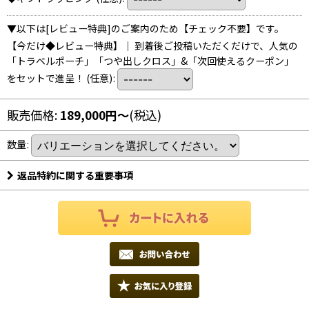
▼以下は[レビュー特典]のご案内のため【チェック不要】です。
【今だけ◆レビュー特典】｜ 到着後ご投稿いただくだけで、人気の
「トラベルポーチ」「つや出しクロス」&「次回使えるクーポン」
をセットで進呈！
(任意)
:
販売価格
:
189,000
円
～
(税込)
数量
:
返品特約に関する重要事項