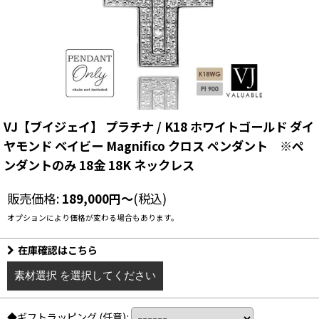
VJ【ブイジェイ】 プラチナ / K18 ホワイトゴールド ダイ
ヤモンド ベイビー Magnifico クロス ペンダント ※ペ
ンダントのみ 18金 18K ネックレス
販売価格
:
189,000
円
～
(税込)
オプションにより価格が変わる場合もあります。
在庫確認はこちら
素材選択
を選択してください
◆ギフトラッピング
(任意)
: