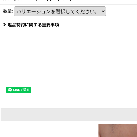
数量
:
返品特約に関する重要事項