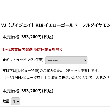
VJ【ブイジェイ】K18 イエローゴールド フルダイヤモン
販売価格
:
393,200
円
(税込)
1〜2営業日内発送 ※店休業日を除く
◆ギフトラッピング
(任意)
:
▼以下は[レビュー特典]のご案内のため【チェック不要】です。
【今だけ◆レビュー特典】｜ 到着後ご投稿いただくだけで、人気の
販売価格
:
393,200
円
(税込)
数量
: