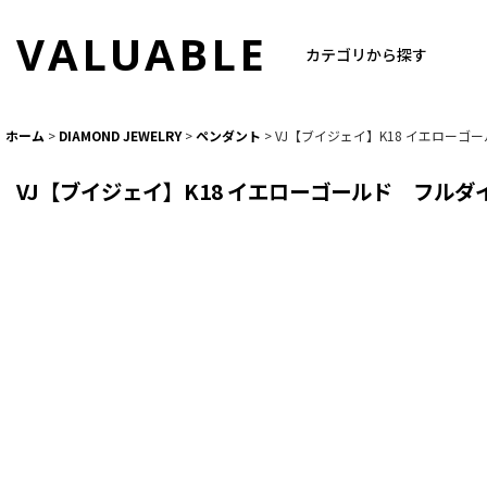
VALUABLE
カテゴリから探す
ホーム
>
DIAMOND JEWELRY
>
ペンダント
>
VJ【ブイジェイ】K18 イエローゴ
VJ【ブイジェイ】K18 イエローゴールド フルダ