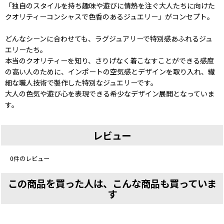
「独自のスタイルを持ち趣味や遊びに情熱を注ぐ大人たちに向けた
クオリティーコンシャスで色香のあるジュエリー」がコンセプト。
どんなシーンに合わせても、ラグジュアリーで特別感あふれるジュ
エリーたち。
本当のクオリティーを知り、さりげなく着こなすことができる感度
の高い人のために、インポートの空気感とデザインを取り入れ、繊
細な職人技術で製作した特別なジュエリーです。
大人の色気や遊び心を表現できる希少なデザイン展開となっていま
す。
レビュー
0
件のレビュー
この商品を買った人は、こんな商品も買っていま
す