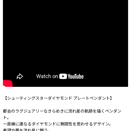
【シューティングスターダイヤモンド プレートペンダント】
都会のラグジュアリーなきらめきに流れ星の軌跡を描くペンダン
ト。
一直線に連なるダイヤモンドに無限性を思わせるデザイン。
希望や夢を流れ星に願う。