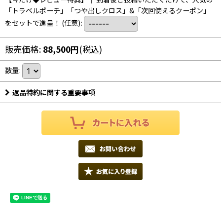
「トラベルポーチ」「つや出しクロス」&「次回使えるクーポン」
をセットで進呈！
(任意)
:
販売価格
:
88,500
円
(税込)
数量
:
返品特約に関する重要事項