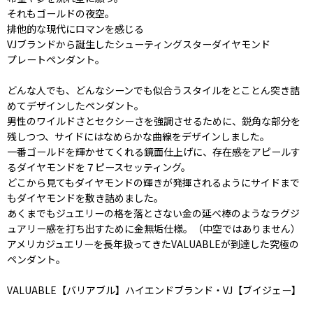
それもゴールドの夜空。
排他的な現代にロマンを感じる
VJブランドから誕生したシューティングスターダイヤモンド
プレートペンダント。
どんな人でも、どんなシーンでも似合うスタイルをとことん突き詰
めてデザインしたペンダント。
男性のワイルドさとセクシーさを強調させるために、鋭角な部分を
残しつつ、サイドにはなめらかな曲線をデザインしました。
一番ゴールドを輝かせてくれる鏡面仕上げに、存在感をアピールす
るダイヤモンドを７ピースセッティング。
どこから見てもダイヤモンドの輝きが発揮されるようにサイドまで
もダイヤモンドを敷き詰めました。
あくまでもジュエリーの格を落とさない金の延べ棒のようなラグジ
ュアリー感を打ち出すために金無垢仕様。（中空ではありません）
アメリカジュエリーを長年扱ってきたVALUABLEが到達した究極の
ペンダント。
VALUABLE【バリアブル】ハイエンドブランド・VJ【ブイジェー】