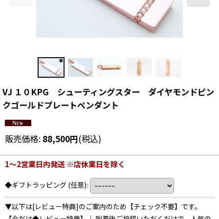
VJ １０KPG シューティングスター ダイヤモンドピン
クゴールドプレートペンダント
販売価格
:
88,500
円
(税込)
1〜2営業日内発送 ※店休業日を除く
◆ギフトラッピング
(任意)
:
▼以下は[レビュー特典]のご案内のため【チェック不要】です。
【今だけ◆レビュー特典】｜ 到着後ご投稿いただくだけで、人気の