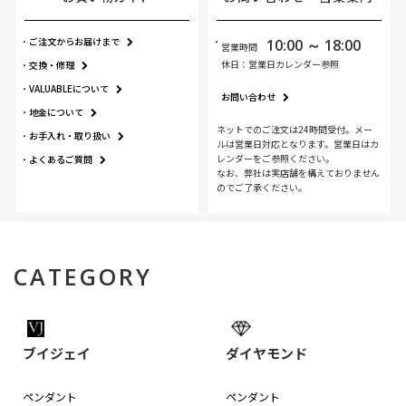
ご注文からお届けまで
10:00 ～ 18:00
営業時間
休日：営業日カレンダー参照
交換・修理
VALUABLEについて
お問い合わせ
地金について
ネットでのご注文は24時間受付。メー
お手入れ・
取り扱い
ルは営業日対応となります。営業日はカ
レンダーをご参照ください。
よくあるご質問
なお、弊社は実店舗を構えておりません
のでご了承ください。
CATEGORY
ブイジェイ
ダイヤモンド
ペンダント
ペンダント