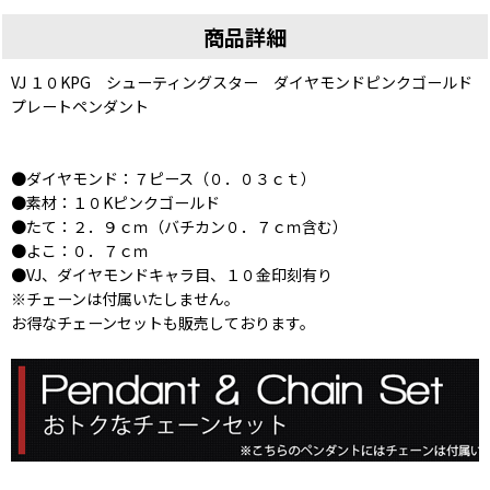
商品詳細
VJ １０KPG シューティングスター ダイヤモンドピンクゴールド
プレートペンダント
●ダイヤモンド：７ピース（０．０３ｃｔ）
●素材：１０Kピンクゴールド
●たて：２．９ｃｍ（バチカン０．７ｃｍ含む）
●よこ：０．７ｃｍ
●VJ、ダイヤモンドキャラ目、１０金印刻有り
※チェーンは付属いたしません。
お得なチェーンセットも販売しております。