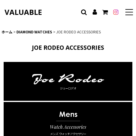
VALUABLE
ホーム
>
DIAMOND WATCHES
>
JOE RODEO ACCESSORIES
JOE RODEO ACCESSORIES