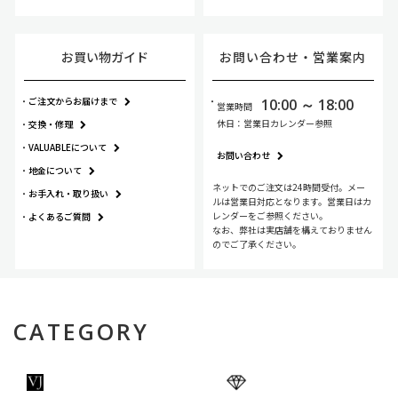
お買い物ガイド
お問い合わせ・
営業案内
ご注文からお届けまで
10:00 ～ 18:00
営業時間
休日：営業日カレンダー参照
交換・修理
VALUABLEについて
お問い合わせ
地金について
ネットでのご注文は24時間受付。メー
お手入れ・
取り扱い
ルは営業日対応となります。営業日はカ
レンダーをご参照ください。
よくあるご質問
なお、弊社は実店舗を構えておりません
のでご了承ください。
CATEGORY