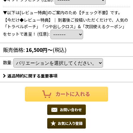
▼以下は[レビュー特典]のご案内のため【チェック不要】です。
【今だけ◆レビュー特典】｜ 到着後ご投稿いただくだけで、人気の
「トラベルポーチ」「つや出しクロス」&「次回使えるクーポン」
をセットで進呈！
(任意)
:
販売価格
:
16,500
円
～
(税込)
数量
:
返品特約に関する重要事項