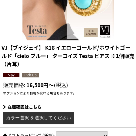
VJ【ブイジェイ】 K18 イエローゴールド/ホワイトゴー
ルド「cielo ブルー」 ターコイズ Testa ピアス ※1個販売
（片耳）
販売価格
:
16,500
円
～
(税込)
オプションにより価格が変わる場合もあります。
在庫確認はこちら
カラー選択
を選択してください
◆ギフトラッピング
(任意)
: