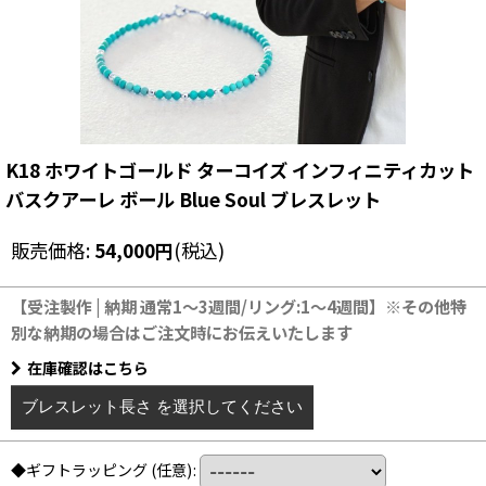
K18 ホワイトゴールド ターコイズ インフィニティカット
バスクアーレ ボール Blue Soul ブレスレット
販売価格
:
54,000
円
(税込)
【受注製作 | 納期 通常1〜3週間/リング:1〜4週間】※その他特
別な納期の場合はご注文時にお伝えいたします
在庫確認はこちら
ブレスレット長さ
を選択してください
◆ギフトラッピング
(任意)
: