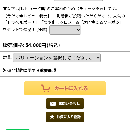
▼以下は[レビュー特典]のご案内のため【チェック不要】です。
【今だけ◆レビュー特典】｜ 到着後ご投稿いただくだけで、人気の
「トラベルポーチ」「つや出しクロス」&「次回使えるクーポン」
をセットで進呈！
(任意)
:
販売価格
:
54,000
円
(税込)
数量
:
返品特約に関する重要事項