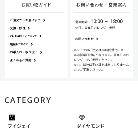
お買い物ガイド
お問い合わせ・
営業案内
ご注文からお届けまで
10:00 ～ 18:00
営業時間
休日：営業日カレンダー参照
交換・修理
VALUABLEについて
お問い合わせ
地金について
ネットでのご注文は24時間受付。メー
お手入れ・
取り扱い
ルは営業日対応となります。営業日はカ
レンダーをご参照ください。
よくあるご質問
なお、弊社は実店舗を構えておりません
のでご了承ください。
CATEGORY
ブイジェイ
ダイヤモンド