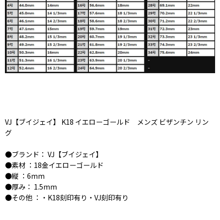
VJ【ブイジェイ】 K18 イエローゴールド メンズ ビザンチン リン
グ
●ブランド： VJ【ブイジェイ】
●素材 ：18金イエローゴールド
●縦 ：6mm
●厚み： 1.5mm
●その他 ：・K18刻印有り・VJ刻印有り