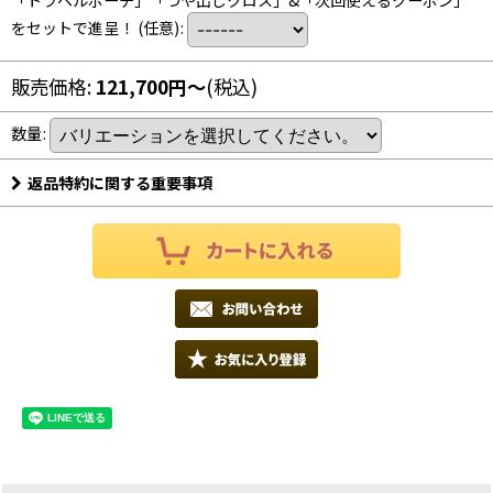
「トラベルポーチ」「つや出しクロス」&「次回使えるクーポン」
をセットで進呈！
(任意)
:
販売価格
:
121,700
円
～
(税込)
数量
:
返品特約に関する重要事項