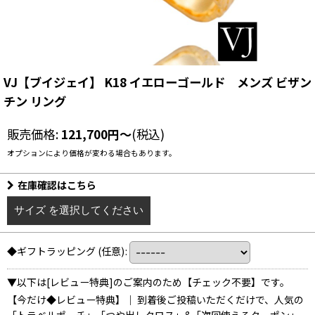
VJ【ブイジェイ】 K18 イエローゴールド メンズ ビザン
チン リング
販売価格
:
121,700
円
～
(税込)
オプションにより価格が変わる場合もあります。
在庫確認はこちら
サイズ
を選択してください
◆ギフトラッピング
(任意)
:
▼以下は[レビュー特典]のご案内のため【チェック不要】です。
【今だけ◆レビュー特典】｜ 到着後ご投稿いただくだけで、人気の