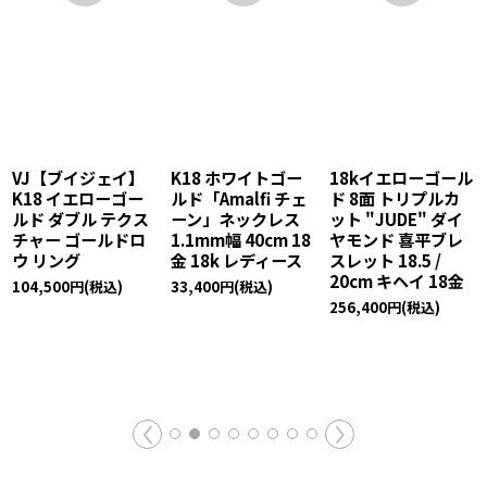
VJ【ブイジェイ】
K18 ホワイトゴー
18kイエローゴール
K18 イエローゴー
ルド「Amalfi チェ
ド 8面 トリプルカ
ルド ダブル テクス
ーン」ネックレス
ット "JUDE" ダイ
チャー ゴールドロ
1.1mm幅 40cm 18
ヤモンド 喜平ブレ
ウ リング
金 18k レディース
スレット 18.5 /
20cm キヘイ 18金
104,500
円
(税込)
33,400
円
(税込)
256,400
円
(税込)