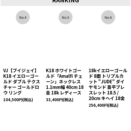
No.4
No.5
No.6
VJ【ブイジェイ】
K18 ホワイトゴー
18kイエローゴール
K18 イエローゴー
ルド「Amalfi チェ
ド 8面 トリプルカ
ルド ダブル テクス
ーン」ネックレス
ット "JUDE" ダイ
チャー ゴールドロ
1.1mm幅 40cm 18
ヤモンド 喜平ブレ
ウ リング
金 18k レディース
スレット 18.5 /
20cm キヘイ 18金
104,500
円
(税込)
33,400
円
(税込)
256,400
円
(税込)