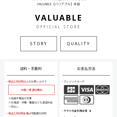
VALUABLE【バリアブル】本店
VALUABLE
OFFICIAL STORE
STORY
QUALITY
送料・手数料
お支払方法
税込3,980円以上
のお買い上げで
クレジットカード
全国一律 送料無料
当店全商品が対象
北海道・沖縄・離島なども追加料金
一切なし
ヤマト代金引換決済
税込3,980円未満
は宅配便630円