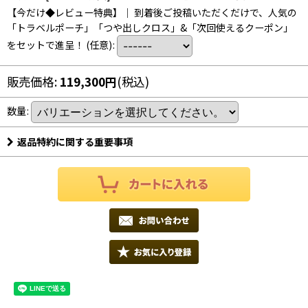
【今だけ◆レビュー特典】｜ 到着後ご投稿いただくだけで、人気の
「トラベルポーチ」「つや出しクロス」&「次回使えるクーポン」
をセットで進呈！
(任意)
:
販売価格
:
119,300
円
(税込)
数量
:
返品特約に関する重要事項