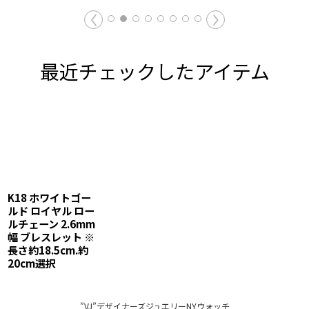
最近チェックしたアイテム
K18 ホワイトゴー
ルド ロイヤル ロー
ルチェーン 2.6mm
幅 ブレスレット ※
長さ約18.5cm.約
20cm選択
”VJ”デザイナーズジュエリーNYウォッチ