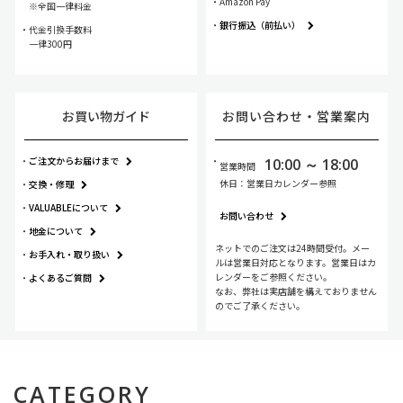
Amazon Pay
全国一律料金
銀行振込（前払い）
代金引換手数料
一律300円
お買い物ガイド
お問い合わせ・
営業案内
ご注文からお届けまで
10:00 ～ 18:00
営業時間
休日：営業日カレンダー参照
交換・修理
VALUABLEについて
お問い合わせ
地金について
ネットでのご注文は24時間受付。メー
お手入れ・
取り扱い
ルは営業日対応となります。営業日はカ
レンダーをご参照ください。
よくあるご質問
なお、弊社は実店舗を構えておりません
のでご了承ください。
CATEGORY