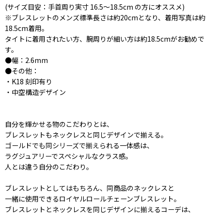
(サイズ目安：手首周り実寸 16.5〜18.5cm の方にオススメ)
※ブレスレットのメンズ標準長さは約20cmとなり、着用写真は約
18.5cm着用。
タイトに着用されたい方、腕周りが細い方は約18.5cmがお勧めで
す。
●幅：2.6mm
●その他：
・K18 刻印有り
・中空構造デザイン
自分を輝かせる物のこだわりとは、
ブレスレットもネックレスと同じデザインで揃える。
ゴールドでも同シリーズで揃えられる一体感は、
ラグジュアリーでスペシャルなクラス感。
人とは違う自分のこだわり。
ブレスレットとしてはもちろん、同商品のネックレスと
一緒に使用できるロイヤルロールチェーンブレスレット。
ブレスレットとネックレスを同じデザインに揃えるコーデは、