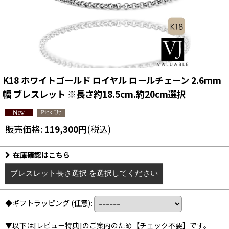
K18 ホワイトゴールド ロイヤル ロールチェーン 2.6mm
幅 ブレスレット ※長さ約18.5cm.約20cm選択
販売価格
:
119,300
円
(税込)
在庫確認はこちら
ブレスレット長さ選択
を選択してください
◆ギフトラッピング
(任意)
:
▼以下は[レビュー特典]のご案内のため【チェック不要】です。