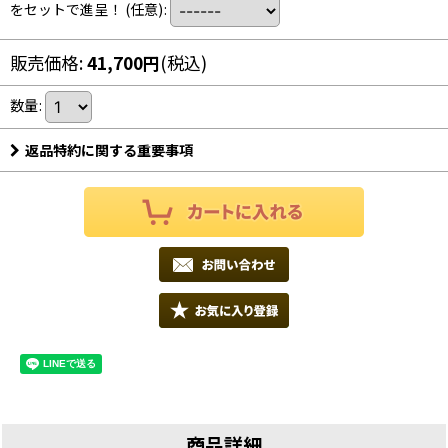
をセットで進呈！
(任意)
:
販売価格
:
41,700
円
(税込)
数量
:
返品特約に関する重要事項
商品詳細