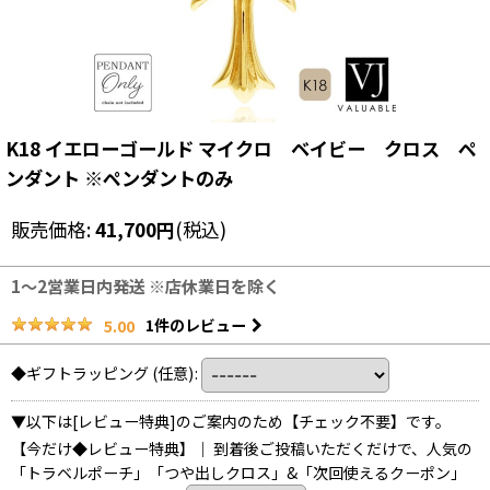
K18 イエローゴールド マイクロ ベイビー クロス ペ
ンダント ※ペンダントのみ
販売価格
:
41,700
円
(税込)
1〜2営業日内発送 ※店休業日を除く
1
件のレビュー
5.00
◆ギフトラッピング
(任意)
:
▼以下は[レビュー特典]のご案内のため【チェック不要】です。
【今だけ◆レビュー特典】｜ 到着後ご投稿いただくだけで、人気の
「トラベルポーチ」「つや出しクロス」&「次回使えるクーポン」