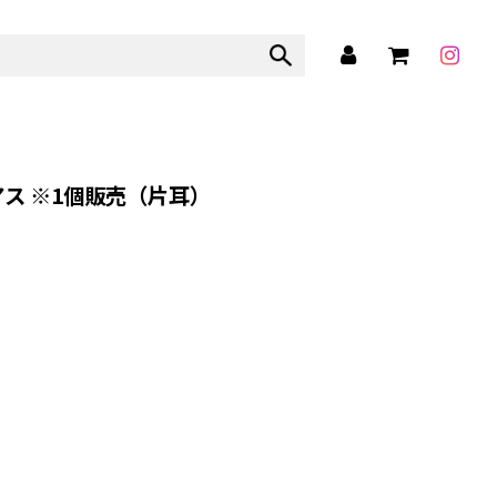
ス ※1個販売（片耳）