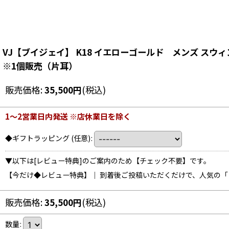
VJ【ブイジェイ】 K18 イエローゴールド メンズ ス
※1個販売（片耳）
販売価格
:
35,500
円
(税込)
1〜2営業日内発送 ※店休業日を除く
◆ギフトラッピング
(任意)
:
▼以下は[レビュー特典]のご案内のため【チェック不要】です。
【今だけ◆レビュー特典】｜ 到着後ご投稿いただくだけで、人気の
販売価格
:
35,500
円
(税込)
数量
: