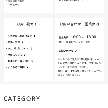
代金引換手数料
一律300円
お買い物ガイド
お問い合わせ・
営業案内
ご注文からお届けまで
10:00 ～ 18:00
営業時間
休日：営業日カレンダー参照
交換・修理
VALUABLEについて
お問い合わせ
地金について
ネットでのご注文は24時間受付。メー
お手入れ・
取り扱い
ルは営業日対応となります。営業日はカ
レンダーをご参照ください。
よくあるご質問
なお、弊社は実店舗を構えておりません
のでご了承ください。
CATEGORY