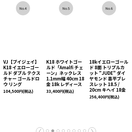
No.4
No.5
No.6
VJ【ブイジェイ】
K18 ホワイトゴー
18kイエローゴール
K18 イエローゴー
ルド「Amalfi チェ
ド 8面 トリプルカ
ルド ダブル テクス
ーン」ネックレス
ット "JUDE" ダイ
チャー ゴールドロ
1.1mm幅 40cm 18
ヤモンド 喜平ブレ
ウ リング
金 18k レディース
スレット 18.5 /
20cm キヘイ 18金
104,500
円
(税込)
33,400
円
(税込)
256,400
円
(税込)