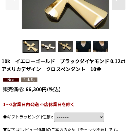
10k イエローゴールド ブラックダイヤモンド 0.12ct
アメリカデザイン クロスペンダント 10金
販売価格
:
66,300
円
(税込)
1〜2営業日内発送 ※店休業日を除く
◆ギフトラッピング
(任意)
:
▼以下は[レビュー特典]のご案内のため【チェック不要】です。