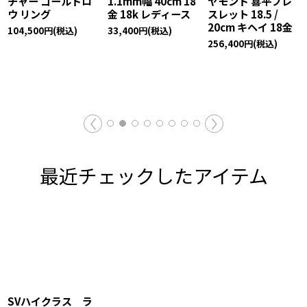
チャー ゴールドロ
1.1mm幅 40cm 18
ヤモンド 喜平ブレ
ウ リング
金 18k レディース
スレット 18.5 /
20cm キヘイ 18金
104,500
円
(税込)
33,400
円
(税込)
256,400
円
(税込)
最近チェックしたアイテム
SVハイクラス ラ