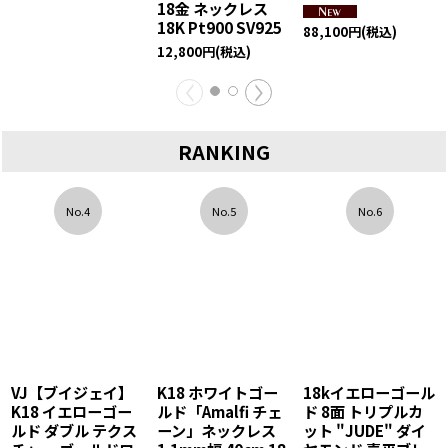
18金 ネックレス
18K Pt900 SV925
88,100
円
(税込)
12,800
円
(税込)
RANKING
No.4
No.5
No.6
VJ【ブイジェイ】
K18 ホワイトゴー
18kイエローゴール
K18 イエローゴー
ルド「Amalfi チェ
ド 8面 トリプルカ
ルド ダブル テクス
ーン」ネックレス
ット "JUDE" ダイ