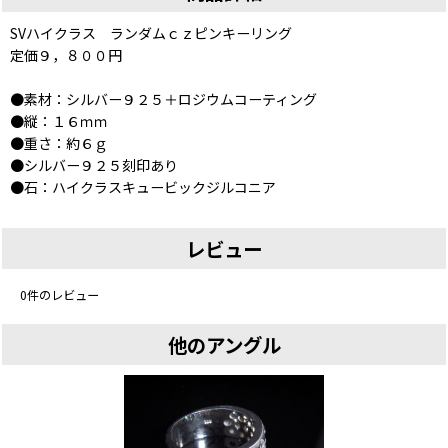
SVハイクラス ランダムｃｚピンキーリング
定価９，８００円
●素材：シルバー９２５＋ロジウムコーティング
●縦：１６ｍｍ
●重さ：約６ｇ
●シルバー９２５刻印あり
●石：ハイクラスキュービックジルコニア
レビュー
0
件のレビュー
他のアングル