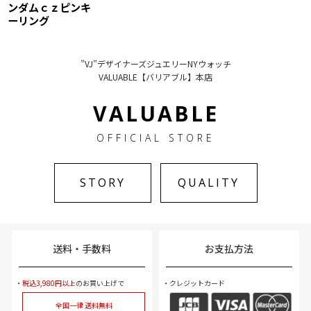
ンダムｃｚピンキ
ーリング
”VJ”デザイナーズジュエリーNYウォッチ
VALUABLE【バリアブル】本店
VALUABLE
OFFICIAL STORE
STORY
QUALITY
送料・手数料
お支払方法
税込3,980円以上
のお買い上げで
クレジットカード
全国一律 送料無料