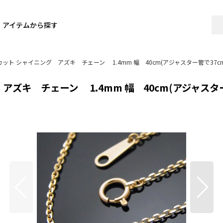
アイテムから探す
ト シャイニング アズキ チェーン 1.4mm 幅 40cm(アジャスター管で37c
ズキ チェーン 1.4mm 幅 40cm(アジャスタ