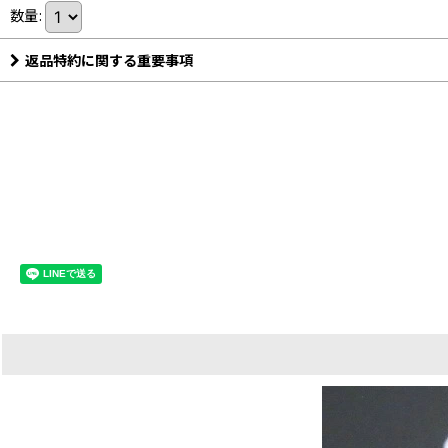
数量
:
返品特約に関する重要事項