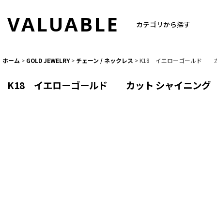
VALUABLE
カテゴリから探す
ホーム
>
GOLD JEWELRY
>
チェーン / ネックレス
>
K18 イエローゴールド カッ
K18 イエローゴールド カット シャイニング ア