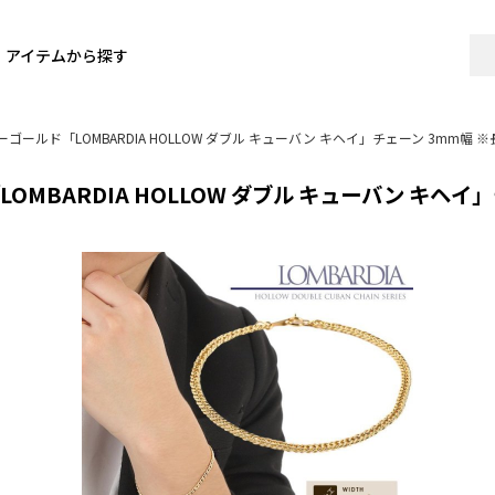
アイテムから探す
ーゴールド「LOMBARDIA HOLLOW ダブル キューバン キヘイ」チェーン 3mm幅 ※長
OMBARDIA HOLLOW ダブル キューバン キヘイ」