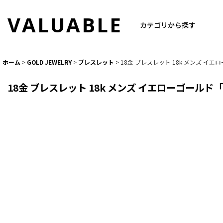
VALUABLE
カテゴリから探す
ホーム
>
GOLD JEWELRY
>
ブレスレット
>
18金 ブレスレット 18k メンズ イエロ
18金 ブレスレット 18k メンズ イエローゴールド「L