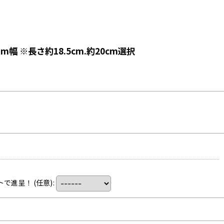
m幅 ※長さ約18.5cm.約20cm選択
トで進呈！
(任意)
: