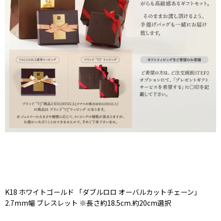
K18 ホワイトゴールド 「ダブルロロ オーバルカットチェーン」
2.7mm幅 ブレスレット ※長さ約18.5cm.約20cm選択