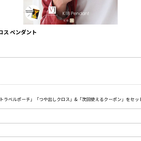
グ クロス ペンダント
「トラベルポーチ」「つや出しクロス」&「次回使えるクーポン」をセッ