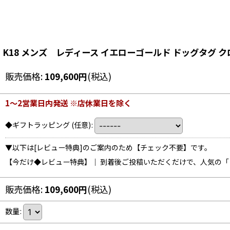
K18 メンズ レディース イエローゴールド ドッグタ
販売価格
:
109,600
円
(税込)
1〜2営業日内発送 ※店休業日を除く
◆ギフトラッピング
(任意)
:
▼以下は[レビュー特典]のご案内のため【チェック不要】です。
【今だけ◆レビュー特典】｜ 到着後ご投稿いただくだけで、人気の
販売価格
:
109,600
円
(税込)
数量
: