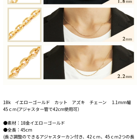
18k イエローゴールド カット アズキ チェーン 1.1mm幅
45ｃｍ(アジャスター管で42cm使用可）
●素材：18金イエローゴールド
●全長：45cm
(長さ調整のできるアジャスターカン付き、42ｃｍ、45ｃｍ2つの長