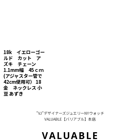
18k イエローゴー
ルド カット ア
ズキ チェーン
1.1mm幅 45ｃｍ
(アジャスター管で
42cm使用可） 18
金 ネックレス 小
豆 あずき
”VJ”デザイナーズジュエリーNYウォッチ
VALUABLE【バリアブル】本店
VALUABLE