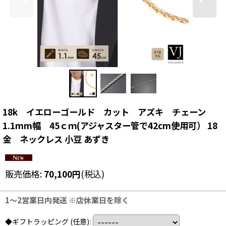
18k イエローゴールド カット アズキ チェーン
1.1mm幅 45ｃｍ(アジャスター管で42cm使用可） 18
金 ネックレス 小豆 あずき
販売価格
:
70,100
円
(税込)
1〜2営業日内発送 ※店休業日を除く
◆ギフトラッピング
(任意)
: