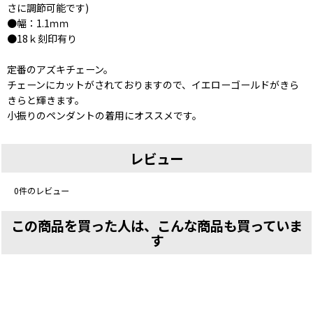
さに調節可能です)
●幅：1.1ｍｍ
●18ｋ刻印有り
定番のアズキチェーン。
チェーンにカットがされておりますので、イエローゴールドがきら
きらと輝きます。
小振りのペンダントの着用にオススメです。
レビュー
0
件のレビュー
この商品を買った人は、こんな商品も買っていま
す