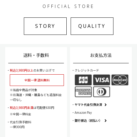
OFFICIAL STORE
STORY
QUALITY
送料・手数料
お支払方法
税込3,980円以上
のお買い上げで
クレジットカード
全国一律 送料無料
当店全商品が対象
北海道・沖縄・離島なども追加料金
一切なし
ヤマト代金引換決済
税込3,980円未満
は宅配便630円
Amazon Pay
全国一律料金
銀行振込（前払い）
代金引換手数料
一律300円