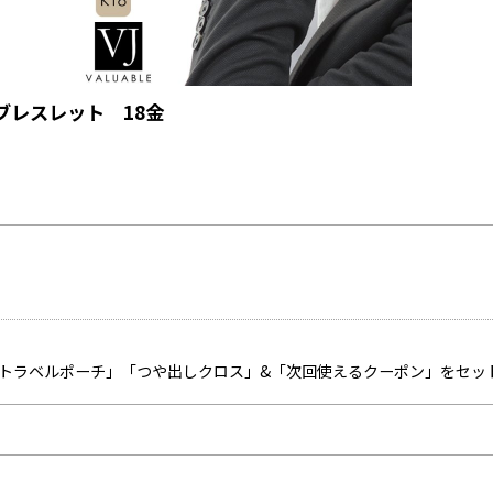
ブレスレット 18金
「トラベルポーチ」「つや出しクロス」&「次回使えるクーポン」をセッ