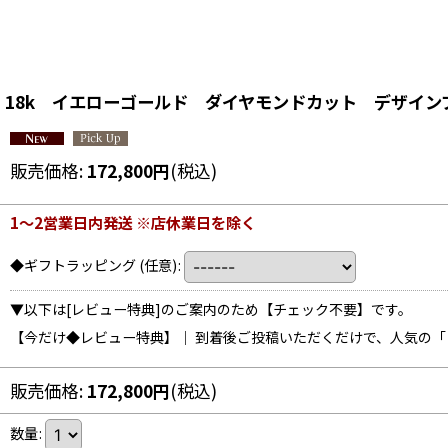
18k イエローゴールド ダイヤモンドカット デザイン
販売価格
:
172,800
円
(税込)
1〜2営業日内発送 ※店休業日を除く
◆ギフトラッピング
(任意)
:
▼以下は[レビュー特典]のご案内のため【チェック不要】です。
【今だけ◆レビュー特典】｜ 到着後ご投稿いただくだけで、人気の
販売価格
:
172,800
円
(税込)
数量
: