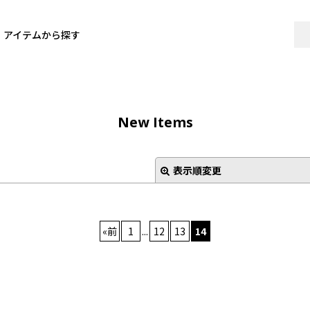
アイテムから探す
New Items
表示順変更
«
前
1
...
12
13
14
絞り込む