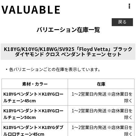
VALUABLE
戻る
バリエーション在庫一覧
K18YG/K10YG/K18WG/SV925「Floyd Vetta」ブラック
ダイヤモンド クロス ペンダント チェーン セット
各バリエーションごとの在庫を表示しています。
素材・カラー
在庫
K18YGペンダント×K18YGロー
1〜2営業日内発送 ※店休業日を
ルチェーン45cm
除く
K18YGペンダント×K18YGロー
1〜2営業日内発送 ※店休業日を
ルチェーン50cm
除く
K18YGペンダント×K18YGダブ
1〜2営業日内発送 ※店休業日を
ルロロチェーン45cm
除く