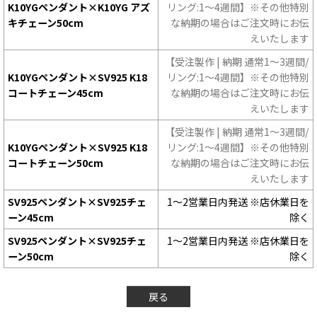
K10YGペンダント×K10YG アズ
リング:1〜4週間】※その他特別
キチェーン50cm
な納期の場合はご注文時にお伝
えいたします
【受注製作 | 納期 通常1〜3週間/
K10YGペンダント×SV925 K18
リング:1〜4週間】※その他特別
コートチェーン45cm
な納期の場合はご注文時にお伝
えいたします
【受注製作 | 納期 通常1〜3週間/
K10YGペンダント×SV925 K18
リング:1〜4週間】※その他特別
コートチェーン50cm
な納期の場合はご注文時にお伝
えいたします
SV925ペンダント×SV925チェ
1〜2営業日内発送 ※店休業日を
ーン45cm
除く
SV925ペンダント×SV925チェ
1〜2営業日内発送 ※店休業日を
ーン50cm
除く
戻る